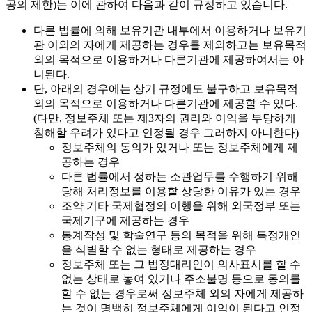
공의 제한)는 이에 관하여 다음과 같이 규정하고 있습니다.
다른 법률에 의해 보유기관 내부에서 이용하거나 보유기
관 이외의 자에게 제공하는 경우를 제외하고는 보유목적
외의 목적으로 이용하거나 다른기관에 제공하여서는 아
니된다.
단, 아래의 경우에는 상기 규정에도 불구하고 보유목적
외의 목적으로 이용하거나 다른기관에 제공할 수 있다.
(다만, 정보주체 또는 제3자의 권리와 이익을 부당하게
침해할 우려가 있다고 인정될 경우 그러하지 아니한다)
정보주체의 동의가 있거나 또는 정보주체에게 제
공하는 경우
다른 법률에서 정하는 소관업무를 수행하기 위해
당해 처리정보를 이용할 상당한 이유가 있는 경우
조약 기타 국제협정의 이행을 위해 외국정부 또는
국제기구에 제공하는 경우
통계작성 및 학술연구 등의 목적을 위해 특정개인
을 식별할 수 없는 형태로 제공하는 경우
정보주체 또는 그 법정대리인이 의사표시를 할 수
없는 상태로 놓여 있거나 주소불명 등으로 동의를
할 수 없는 경우로써 정보주체 외의 자에게 제공하
는 것이 명백히 정보주체에게 이익이 된다고 인정