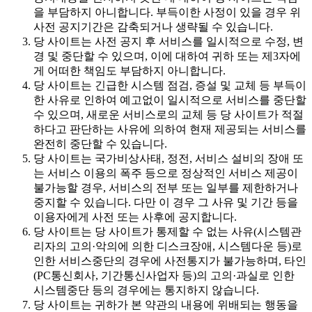
을 부담하지 아니합니다. 부득이한 사정이 있을 경우 위
사전 공지기간은 감축되거나 생략될 수 있습니다.
당 사이트는 사전 공지 후 서비스를 일시적으로 수정, 변
경 및 중단할 수 있으며, 이에 대하여 귀하 또는 제3자에
게 어떠한 책임도 부담하지 아니합니다.
당 사이트는 긴급한 시스템 점검, 증설 및 교체 등 부득이
한 사유로 인하여 예고없이 일시적으로 서비스를 중단할
수 있으며, 새로운 서비스로의 교체 등 당 사이트가 적절
하다고 판단하는 사유에 의하여 현재 제공되는 서비스를
완전히 중단할 수 있습니다.
당 사이트는 국가비상사태, 정전, 서비스 설비의 장애 또
는 서비스 이용의 폭주 등으로 정상적인 서비스 제공이
불가능할 경우, 서비스의 전부 또는 일부를 제한하거나
중지할 수 있습니다. 다만 이 경우 그 사유 및 기간 등을
이용자에게 사전 또는 사후에 공지합니다.
당 사이트는 당 사이트가 통제할 수 없는 사유(시스템관
리자의 고의·악의에 의한 디스크장애, 시스템다운 등)로
인한 서비스중단의 경우에 사전통지가 불가능하며, 타인
(PC통신회사, 기간통신사업자 등)의 고의·과실로 인한
시스템중단 등의 경우에는 통지하지 않습니다.
당 사이트는 귀하가 본 약관의 내용에 위배되는 행동을