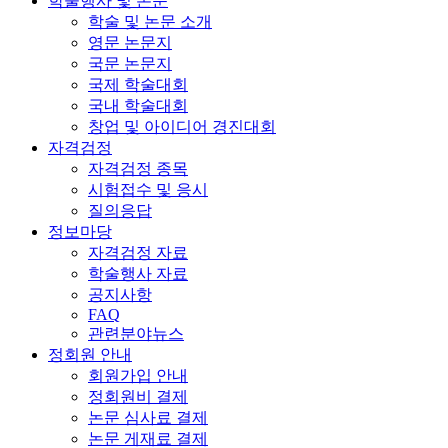
학술행사 및 논문
학술 및 논문 소개
영문 논문지
국문 논문지
국제 학술대회
국내 학술대회
창업 및 아이디어 경진대회
자격검정
자격검정 종목
시험접수 및 응시
질의응답
정보마당
자격검정 자료
학술행사 자료
공지사항
FAQ
관련분야뉴스
정회원 안내
회원가입 안내
정회원비 결제
논문 심사료 결제
논문 게재료 결제