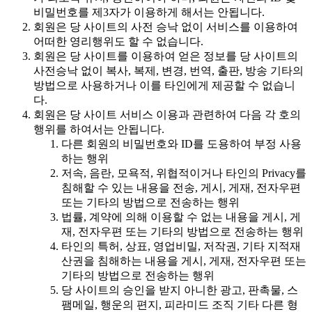
비밀번호를 제3자가 이용하게 해서는 안됩니다.
회원은 당 사이트의 사전 승낙 없이 서비스를 이용하여
어떠한 영리행위도 할 수 없습니다.
회원은 당 사이트를 이용하여 얻은 정보를 당 사이트의
사전승낙 없이 복사, 복제, 변경, 번역, 출판, 방송 기타의
방법으로 사용하거나 이를 타인에게 제공할 수 없습니
다.
회원은 당 사이트 서비스 이용과 관련하여 다음 각 호의
행위를 하여서는 안됩니다.
다른 회원의 비밀번호와 ID를 도용하여 부정 사용
하는 행위
저속, 음란, 모욕적, 위협적이거나 타인의 Privacy를
침해할 수 있는 내용을 전송, 게시, 게재, 전자우편
또는 기타의 방법으로 전송하는 행위
법률, 계약에 의해 이용할 수 없는 내용을 게시, 게
재, 전자우편 또는 기타의 방법으로 전송하는 행위
타인의 특허, 상표, 영업비밀, 저작권, 기타 지적재
산권을 침해하는 내용을 게시, 게재, 전자우편 또는
기타의 방법으로 전송하는 행위
당 사이트의 승인을 받지 아니한 광고, 판촉물, 스
팸메일, 행운의 편지, 피라미드 조직 기타 다른 형