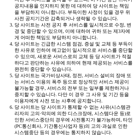
공지내용을 인지하지 못한 데 대하여 당 사이트는 책임
을 부담하지 아니합니다. 부득이한 사정이 있을 경우 위
사전 공지기간은 감축되거나 생략될 수 있습니다.
당 사이트는 사전 공지 후 서비스를 일시적으로 수정, 변
경 및 중단할 수 있으며, 이에 대하여 귀하 또는 제3자에
게 어떠한 책임도 부담하지 아니합니다.
당 사이트는 긴급한 시스템 점검, 증설 및 교체 등 부득이
한 사유로 인하여 예고없이 일시적으로 서비스를 중단할
수 있으며, 새로운 서비스로의 교체 등 당 사이트가 적절
하다고 판단하는 사유에 의하여 현재 제공되는 서비스를
완전히 중단할 수 있습니다.
당 사이트는 국가비상사태, 정전, 서비스 설비의 장애 또
는 서비스 이용의 폭주 등으로 정상적인 서비스 제공이
불가능할 경우, 서비스의 전부 또는 일부를 제한하거나
중지할 수 있습니다. 다만 이 경우 그 사유 및 기간 등을
이용자에게 사전 또는 사후에 공지합니다.
당 사이트는 당 사이트가 통제할 수 없는 사유(시스템관
리자의 고의·악의에 의한 디스크장애, 시스템다운 등)로
인한 서비스중단의 경우에 사전통지가 불가능하며, 타인
(PC통신회사, 기간통신사업자 등)의 고의·과실로 인한
시스템중단 등의 경우에는 통지하지 않습니다.