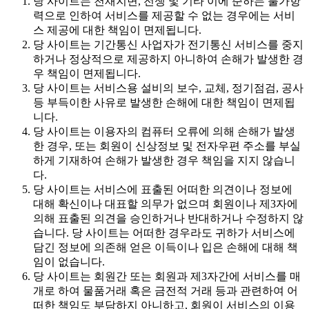
당 사이트는 천재지변, 전쟁 및 기타 이에 준하는 불가항
력으로 인하여 서비스를 제공할 수 없는 경우에는 서비
스 제공에 대한 책임이 면제됩니다.
당 사이트는 기간통신 사업자가 전기통신 서비스를 중지
하거나 정상적으로 제공하지 아니하여 손해가 발생한 경
우 책임이 면제됩니다.
당 사이트는 서비스용 설비의 보수, 교체, 정기점검, 공사
등 부득이한 사유로 발생한 손해에 대한 책임이 면제됩
니다.
당 사이트는 이용자의 컴퓨터 오류에 의해 손해가 발생
한 경우, 또는 회원이 신상정보 및 전자우편 주소를 부실
하게 기재하여 손해가 발생한 경우 책임을 지지 않습니
다.
당 사이트는 서비스에 표출된 어떠한 의견이나 정보에
대해 확신이나 대표할 의무가 없으며 회원이나 제3자에
의해 표출된 의견을 승인하거나 반대하거나 수정하지 않
습니다. 당 사이트는 어떠한 경우라도 귀하가 서비스에
담긴 정보에 의존해 얻은 이득이나 입은 손해에 대해 책
임이 없습니다.
당 사이트는 회원간 또는 회원과 제3자간에 서비스를 매
개로 하여 물품거래 혹은 금전적 거래 등과 관련하여 어
떠한 책임도 부담하지 아니하고, 회원이 서비스의 이용