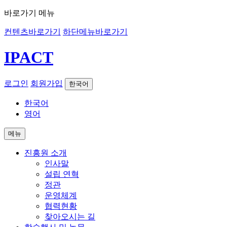
바로가기 메뉴
컨텐츠바로가기
하단메뉴바로가기
IPACT
로그인
회원가입
한국어
한국어
영어
메뉴
진흥원 소개
인사말
설립 연혁
정관
운영체계
협력현황
찾아오시는 길