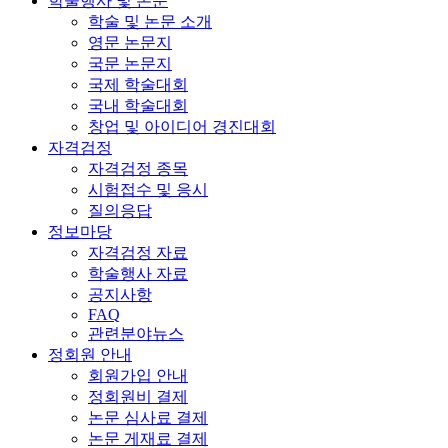
학술행사 및 논문
학술 및 논문 소개
영문 논문지
국문 논문지
국제 학술대회
국내 학술대회
창업 및 아이디어 경진대회
자격검정
자격검정 종목
시험접수 및 응시
질의응답
정보마당
자격검정 자료
학술행사 자료
공지사항
FAQ
관련분야뉴스
정회원 안내
회원가입 안내
정회원비 결제
논문 심사료 결제
논문 게재료 결제