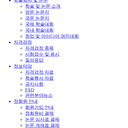
학술행사 및 논문
학술 및 논문 소개
영문 논문지
국문 논문지
국제 학술대회
국내 학술대회
창업 및 아이디어 경진대회
자격검정
자격검정 종목
시험접수 및 응시
질의응답
정보마당
자격검정 자료
학술행사 자료
공지사항
FAQ
관련분야뉴스
정회원 안내
회원가입 안내
정회원비 결제
논문 심사료 결제
논문 게재료 결제