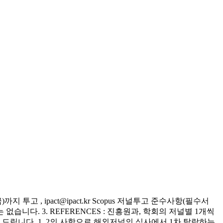
 투고 , ipact@ipact.kr Scopus 저널투고 준수사항(필수서
없습니다. 3. REFERENCES : 진흥원과, 학회의 저널별 1개씩
를 드립니다. 1, 2의 사항으로 해외저널의 심사에서 1차 탈락하는