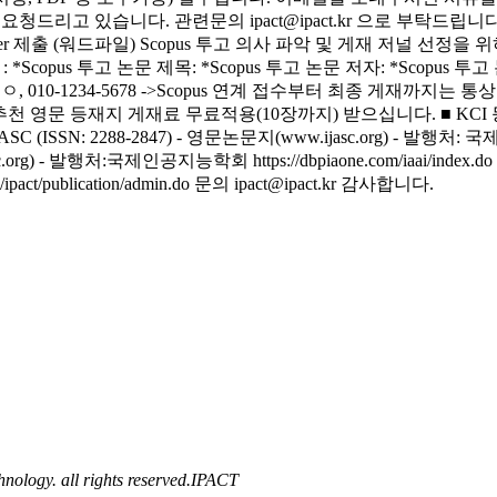
 ipact@ipact.kr 으로 부탁드립니다. --------------------------
 Paper 제출 (워드파일) Scopus 투고 의사 파악 및 게재 저널 
목 : *Scopus 투고 논문 제목: *Scopus 투고 논문 저자: *Scopus
ㅇㅇㅇ, 010-1234-5678 ->Scopus 연계 접수부터 최종 게재까
 등재지 추천 영문 등재지 게재료 무료적용(10장까지) 받으십니다. ■ K
 2288-2847) - 영문논문지(www.ijasc.org) - 발행처: 국제인공지능학
ibc.org) - 발행처:국제인공지능학회 https://dbpiaone.com/iaai/index.do
act/publication/admin.do 문의 ipact@ipact.kr 감사합니다.
ology. all rights reserved.
IPACT