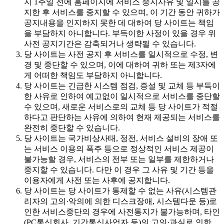
지 1주일 전에 홈페이지에 서비스 중지사유 및 일시를 공
지한 후 서비스를 중지할 수 있으며, 이 기간 동안 귀하가
공지내용을 인지하지 못한 데 대하여 당 사이트는 책임
을 부담하지 아니합니다. 부득이한 사정이 있을 경우 위
사전 공지기간은 감축되거나 생략될 수 있습니다.
당 사이트는 사전 공지 후 서비스를 일시적으로 수정, 변
경 및 중단할 수 있으며, 이에 대하여 귀하 또는 제3자에
게 어떠한 책임도 부담하지 아니합니다.
당 사이트는 긴급한 시스템 점검, 증설 및 교체 등 부득이
한 사유로 인하여 예고없이 일시적으로 서비스를 중단할
수 있으며, 새로운 서비스로의 교체 등 당 사이트가 적절
하다고 판단하는 사유에 의하여 현재 제공되는 서비스를
완전히 중단할 수 있습니다.
당 사이트는 국가비상사태, 정전, 서비스 설비의 장애 또
는 서비스 이용의 폭주 등으로 정상적인 서비스 제공이
불가능할 경우, 서비스의 전부 또는 일부를 제한하거나
중지할 수 있습니다. 다만 이 경우 그 사유 및 기간 등을
이용자에게 사전 또는 사후에 공지합니다.
당 사이트는 당 사이트가 통제할 수 없는 사유(시스템관
리자의 고의·악의에 의한 디스크장애, 시스템다운 등)로
인한 서비스중단의 경우에 사전통지가 불가능하며, 타인
(PC통신회사, 기간통신사업자 등)의 고의·과실로 인한