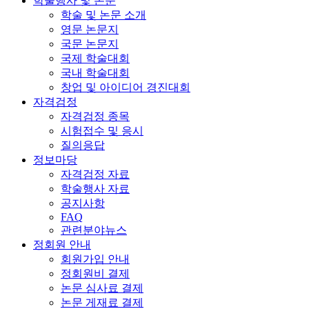
학술행사 및 논문
학술 및 논문 소개
영문 논문지
국문 논문지
국제 학술대회
국내 학술대회
창업 및 아이디어 경진대회
자격검정
자격검정 종목
시험접수 및 응시
질의응답
정보마당
자격검정 자료
학술행사 자료
공지사항
FAQ
관련분야뉴스
정회원 안내
회원가입 안내
정회원비 결제
논문 심사료 결제
논문 게재료 결제