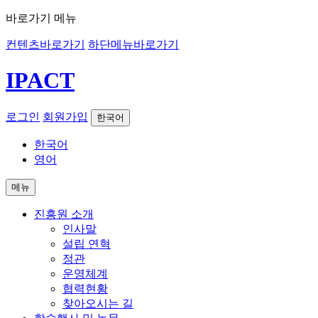
바로가기 메뉴
컨텐츠바로가기
하단메뉴바로가기
IPACT
로그인
회원가입
한국어
한국어
영어
메뉴
진흥원 소개
인사말
설립 연혁
정관
운영체계
협력현황
찾아오시는 길