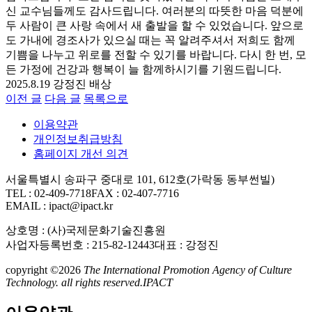
신 교수님들께도 감사드립니다. 여러분의 따뜻한 마음 덕분에
두 사람이 큰 사랑 속에서 새 출발을 할 수 있었습니다. 앞으로
도 가내에 경조사가 있으실 때는 꼭 알려주셔서 저희도 함께
기쁨을 나누고 위로를 전할 수 있기를 바랍니다. 다시 한 번, 모
든 가정에 건강과 행복이 늘 함께하시기를 기원드립니다.
2025.8.19 강정진 배상
이전 글
다음 글
목록으로
이용약관
개인정보취급방침
홈페이지 개선 의견
서울특별시 송파구 중대로 101, 612호(가락동 동부썬빌)
TEL : 02-409-7718
FAX : 02-407-7716
EMAIL : ipact@ipact.kr
상호명 : (사)국제문화기술진흥원
사업자등록번호 : 215-82-12443
대표 : 강정진
copyright ©2026
The International Promotion Agency of Culture
Technology. all rights reserved.
IPACT