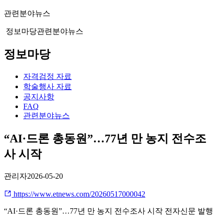
관련분야뉴스
정보마당
관련분야뉴스
정보마당
자격검정 자료
학술행사 자료
공지사항
FAQ
관련분야뉴스
“AI·드론 총동원”…77년 만 농지 전수조
사 시작
관리자
2026-05-20
https://www.etnews.com/20260517000042
“AI·드론 총동원”…77년 만 농지 전수조사 시작 전자신문 발행