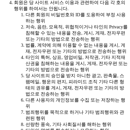
회원은 당 사이트 서비스 이용과 관련하여 다음 각 호의
행위를 하여서는 안됩니다.
다른 회원의 비밀번호와 ID를 도용하여 부정 사용
하는 행위
저속, 음란, 모욕적, 위협적이거나 타인의 Privacy를
침해할 수 있는 내용을 전송, 게시, 게재, 전자우편
또는 기타의 방법으로 전송하는 행위
법률, 계약에 의해 이용할 수 없는 내용을 게시, 게
재, 전자우편 또는 기타의 방법으로 전송하는 행위
타인의 특허, 상표, 영업비밀, 저작권, 기타 지적재
산권을 침해하는 내용을 게시, 게재, 전자우편 또는
기타의 방법으로 전송하는 행위
당 사이트의 승인을 받지 아니한 광고, 판촉물, 스
팸메일, 행운의 편지, 피라미드 조직 기타 다른 형
태의 권유를 게시, 게재, 전자우편 또는 기타의 방
법으로 전송하는 행위
다른 사용자의 개인정보를 수집 또는 저장하는 행
위
범죄행위를 목적으로 하거나 기타 범죄행위와 관
련된 행위
선량한 풍속, 기타 사회질서를 해하는 행위