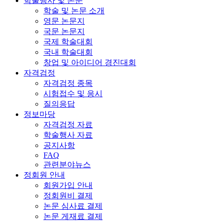
학술행사 및 논문
학술 및 논문 소개
영문 논문지
국문 논문지
국제 학술대회
국내 학술대회
창업 및 아이디어 경진대회
자격검정
자격검정 종목
시험접수 및 응시
질의응답
정보마당
자격검정 자료
학술행사 자료
공지사항
FAQ
관련분야뉴스
정회원 안내
회원가입 안내
정회원비 결제
논문 심사료 결제
논문 게재료 결제