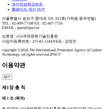
개인정보취급방침
홈페이지 개선 의견
서울특별시 송파구 중대로 101, 612호(가락동 동부썬빌)
TEL : 02-409-7718
FAX : 02-407-7716
EMAIL : ipact@ipact.kr
상호명 : (사)국제문화기술진흥원
사업자등록번호 : 215-82-12443
대표 : 강정진
copyright ©2026
The International Promotion Agency of Culture
Technology. all rights reserved.
IPACT
이용약관
닫기
제1장 총 칙
제 1 조 (목적)
본 약관은 (사)국제문화기술진흥원 웹사이트(이하 "당 사이