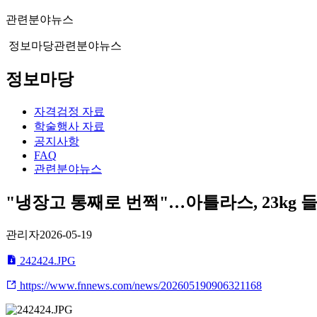
관련분야뉴스
정보마당
관련분야뉴스
정보마당
자격검정 자료
학술행사 자료
공지사항
FAQ
관련분야뉴스
"냉장고 통째로 번쩍"…아틀라스, 23kg 
관리자
2026-05-19
242424.JPG
https://www.fnnews.com/news/202605190906321168