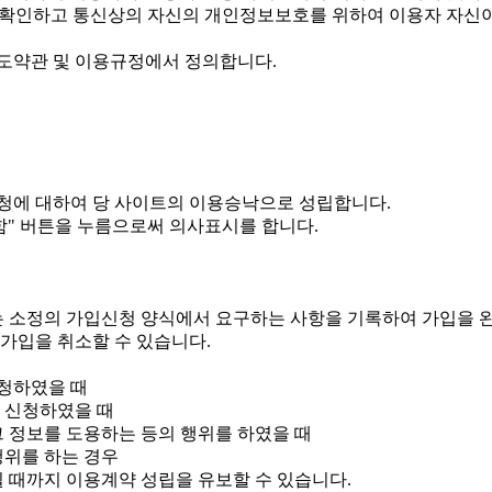
을 확인하고 통신상의 자신의 개인정보보호를 위하여 이용자 자신
도약관 및 이용규정에서 정의합니다.
청에 대하여 당 사이트의 이용승낙으로 성립합니다.
함" 버튼을 누름으로써 의사표시를 합니다.
 소정의 가입신청 양식에서 요구하는 사항을 기록하여 가입을 
가입을 취소할 수 있습니다.
청하였을 때
 신청하였을 때
그 정보를 도용하는 등의 행위를 하였을 때
행위를 하는 경우
될 때까지 이용계약 성립을 유보할 수 있습니다.