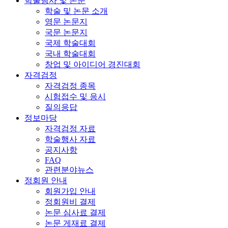
학술행사 및 논문
학술 및 논문 소개
영문 논문지
국문 논문지
국제 학술대회
국내 학술대회
창업 및 아이디어 경진대회
자격검정
자격검정 종목
시험접수 및 응시
질의응답
정보마당
자격검정 자료
학술행사 자료
공지사항
FAQ
관련분야뉴스
정회원 안내
회원가입 안내
정회원비 결제
논문 심사료 결제
논문 게재료 결제