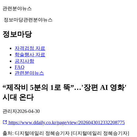
관련분야뉴스
정보마당
관련분야뉴스
정보마당
자격검정 자료
학술행사 자료
공지사항
FAQ
관련분야뉴스
“제작비 5분의 1로 뚝”…'장편 AI 영화'
시대 온다
관리자
2026-04-30
https://www.ddaily.co.kr/page/view/2026043012332208775
출처: 디지털데일리 정혜승기자 [디지털데일리 정혜승기자]