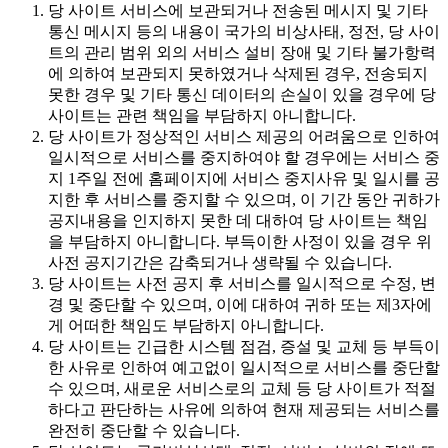
당 사이트 서비스에 보관되거나 전송된 메시지 및 기타
통신 메시지 등의 내용이 국가의 비상사태, 정전, 당 사이
트의 관리 범위 외의 서비스 설비 장애 및 기타 불가항력
에 의하여 보관되지 못하였거나 삭제된 경우, 전송되지
못한 경우 및 기타 통신 데이터의 손실이 있을 경우에 당
사이트는 관련 책임을 부담하지 아니합니다.
당 사이트가 정상적인 서비스 제공의 어려움으로 인하여
일시적으로 서비스를 중지하여야 할 경우에는 서비스 중
지 1주일 전에 홈페이지에 서비스 중지사유 및 일시를 공
지한 후 서비스를 중지할 수 있으며, 이 기간 동안 귀하가
공지내용을 인지하지 못한 데 대하여 당 사이트는 책임
을 부담하지 아니합니다. 부득이한 사정이 있을 경우 위
사전 공지기간은 감축되거나 생략될 수 있습니다.
당 사이트는 사전 공지 후 서비스를 일시적으로 수정, 변
경 및 중단할 수 있으며, 이에 대하여 귀하 또는 제3자에
게 어떠한 책임도 부담하지 아니합니다.
당 사이트는 긴급한 시스템 점검, 증설 및 교체 등 부득이
한 사유로 인하여 예고없이 일시적으로 서비스를 중단할
수 있으며, 새로운 서비스로의 교체 등 당 사이트가 적절
하다고 판단하는 사유에 의하여 현재 제공되는 서비스를
완전히 중단할 수 있습니다.