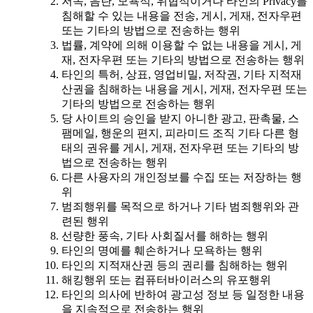
저속, 음란, 모욕적, 위협적이거나 타인의 Privacy를
침해할 수 있는 내용을 전송, 게시, 게재, 전자우편
또는 기타의 방법으로 전송하는 행위
법률, 계약에 의해 이용할 수 없는 내용을 게시, 게
재, 전자우편 또는 기타의 방법으로 전송하는 행위
타인의 특허, 상표, 영업비밀, 저작권, 기타 지적재
산권을 침해하는 내용을 게시, 게재, 전자우편 또는
기타의 방법으로 전송하는 행위
당 사이트의 승인을 받지 아니한 광고, 판촉물, 스
팸메일, 행운의 편지, 피라미드 조직 기타 다른 형
태의 권유를 게시, 게재, 전자우편 또는 기타의 방
법으로 전송하는 행위
다른 사용자의 개인정보를 수집 또는 저장하는 행
위
범죄행위를 목적으로 하거나 기타 범죄행위와 관
련된 행위
선량한 풍속, 기타 사회질서를 해하는 행위
타인의 명예를 훼손하거나 모욕하는 행위
타인의 지적재산권 등의 권리를 침해하는 행위
해킹행위 또는 컴퓨터바이러스의 유포행위
타인의 의사에 반하여 광고성 정보 등 일정한 내용
을 지속적으로 전송하는 행위