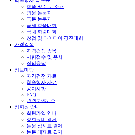
학술행사 및 논문
학술 및 논문 소개
영문 논문지
국문 논문지
국제 학술대회
국내 학술대회
창업 및 아이디어 경진대회
자격검정
자격검정 종목
시험접수 및 응시
질의응답
정보마당
자격검정 자료
학술행사 자료
공지사항
FAQ
관련분야뉴스
정회원 안내
회원가입 안내
정회원비 결제
논문 심사료 결제
논문 게재료 결제