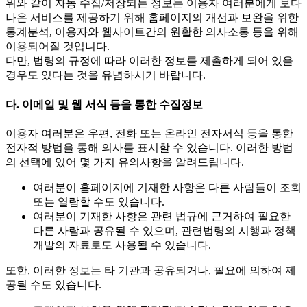
위와 같이 자동 수집/저장되는 정보는 이용자 여러분에게 보다
나은 서비스를 제공하기 위해 홈페이지의 개선과 보완을 위한
통계분석, 이용자와 웹사이트간의 원활한 의사소통 등을 위해
이용되어질 것입니다.
다만, 법령의 규정에 따라 이러한 정보를 제출하게 되어 있을
경우도 있다는 것을 유념하시기 바랍니다.
다. 이메일 및 웹 서식 등을 통한 수집정보
이용자 여러분은 우편, 전화 또는 온라인 전자서식 등을 통한
전자적 방법을 통해 의사를 표시할 수 있습니다. 이러한 방법
의 선택에 있어 몇 가지 유의사항을 알려드립니다.
여러분이 홈페이지에 기재한 사항은 다른 사람들이 조회
또는 열람할 수도 있습니다.
여러분이 기재한 사항은 관련 법규에 근거하여 필요한
다른 사람과 공유될 수 있으며, 관련법령의 시행과 정책
개발의 자료로도 사용될 수 있습니다.
또한, 이러한 정보는 타 기관과 공유되거나, 필요에 의하여 제
공될 수도 있습니다.