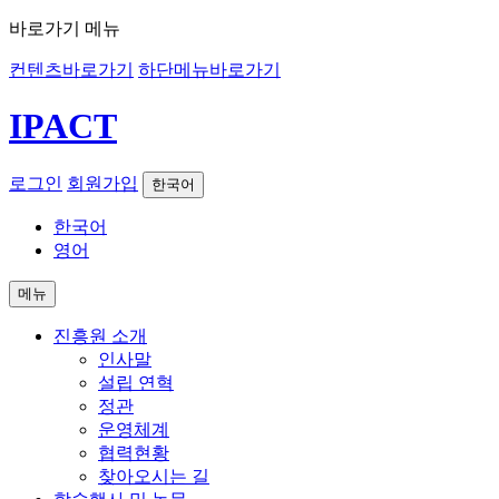
바로가기 메뉴
컨텐츠바로가기
하단메뉴바로가기
IPACT
로그인
회원가입
한국어
한국어
영어
메뉴
진흥원 소개
인사말
설립 연혁
정관
운영체계
협력현황
찾아오시는 길