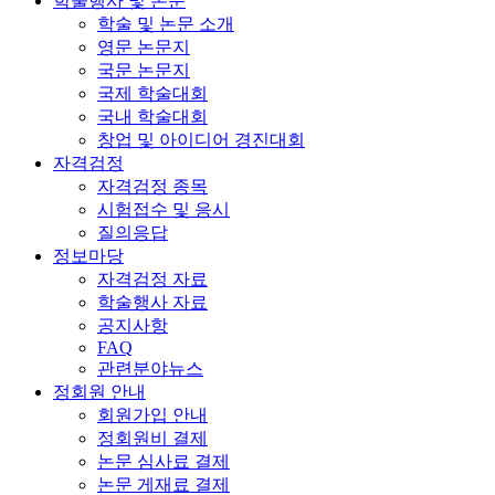
학술행사 및 논문
학술 및 논문 소개
영문 논문지
국문 논문지
국제 학술대회
국내 학술대회
창업 및 아이디어 경진대회
자격검정
자격검정 종목
시험접수 및 응시
질의응답
정보마당
자격검정 자료
학술행사 자료
공지사항
FAQ
관련분야뉴스
정회원 안내
회원가입 안내
정회원비 결제
논문 심사료 결제
논문 게재료 결제