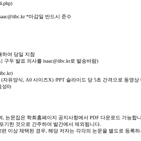
4.php)
saac@iibc.kr *마감일 반드시 준수
인쇄하여 당일 지참
구두 발표 의사를 isaac@iibc.kr로 발송바람)
c.kr)
0장 (자유양식, A0 사이즈X) /PPT 슬라이드 당 5초 간격으로 동영상
음성0)
하며, 논문집은 학회홈페이지 공지사항에서 PDF 다운로드 가능합니
를 포기한 것으로 간주하여 발간에서 제외됩니다.
 2편 이상 채택된 경우, 해당 저자는 각각의 논문을 별도로 등록