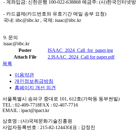
- 계좌입금: 신한은행 100-022-638868 예금주: (사)한국인
- 카드결제(카드번호와 유효기간 메일 송부 요청)
국내: iibc@iibc.kr , 국제: isaac@iibc.kr
9. 문의
isaac@iibc.kr
Poster
ISAAC_2024_Call_for_paper.jpg
Attach File
2.ISAAC_2024_Call for paper.pdf
목록
이용약관
개인정보취급방침
홈페이지 개선 의견
서울특별시 송파구 중대로 101, 612호(가락동 동부썬빌)
TEL : 02-409-7718
FAX : 02-407-7716
EMAIL : ipact@ipact.kr
상호명 : (사)국제문화기술진흥원
사업자등록번호 : 215-82-12443
대표 : 강정진