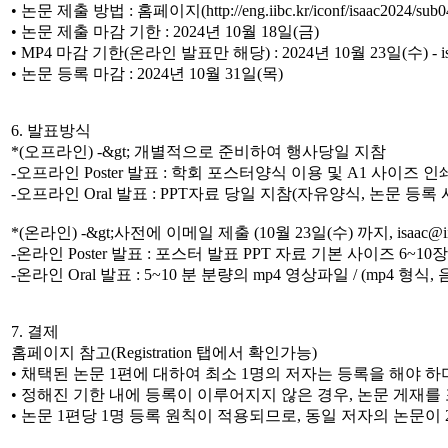
• 논문 제출 방법 : 홈페이지(http://eng.iibc.kr/iconf/isaac2024/sub0
• 논문 제출 마감 기한 : 2024년 10월 18일(금)
• MP4 마감 기한(온라인 발표만 해당) : 2024년 10월 23일(수) - i
• 논문 등록 마감 : 2024년 10월 31일(목)
6. 발표방식
*(오프라인) -&gt; 개별적으로 준비하여 행사당일 지참
-오프라인 Poster 발표 : 학회 포스터양식 이용 및 A1 사이즈 
-오프라인 Oral 발표 : PPT자료 당일 지참(자유양식, 논문 등록 시 
*(온라인) -&gt;사전에 이메일 제출 (10월 23일(수) 까지, isaac@iib
-온라인 Poster 발표 : 포스터 발표 PPT 자료 기본 사이즈 6~1
-온라인 Oral 발표 : 5~10 분 분량의 mp4 영상파일 / (mp4 형식, 
7. 결제
홈페이지 참고(Registration 탭에서 확인가능)
• 채택된 논문 1편에 대하여 최소 1명의 저자는 등록을 해야 
• 정해진 기한 내에 등록이 이루어지지 않은 경우, 논문 게재
• 논문 1편당 1명 등록 원칙이 적용되므로, 동일 저자의 논문이