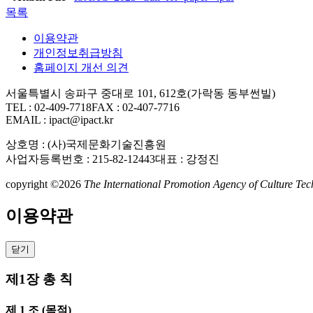
목록
이용약관
개인정보취급방침
홈페이지 개선 의견
서울특별시 송파구 중대로 101, 612호(가락동 동부썬빌)
TEL : 02-409-7718
FAX : 02-407-7716
EMAIL : ipact@ipact.kr
상호명 : (사)국제문화기술진흥원
사업자등록번호 : 215-82-12443
대표 : 강정진
copyright ©2026
The International Promotion Agency of Culture Techn
이용약관
닫기
제1장 총 칙
제 1 조 (목적)