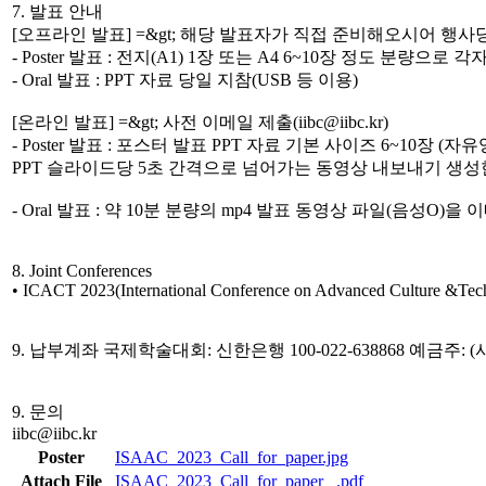
7. 발표 안내
[오프라인 발표] =&gt; 해당 발표자가 직접 준비해오시어 행
- Poster 발표 : 전지(A1) 1장 또는 A4 6~10장 정도 분
- Oral 발표 : PPT 자료 당일 지참(USB 등 이용)
[온라인 발표] =&gt; 사전 이메일 제출(iibc@iibc.kr)
- Poster 발표 : 포스터 발표 PPT 자료 기본 사이즈 6~10장 (자유
PPT 슬라이드당 5초 간격으로 넘어가는 동영상 내보내기 생성한 mp4
- Oral 발표 : 약 10분 분량의 mp4 발표 동영상 파일(음성O)을 이메일
8. Joint Conferences
• ICACT 2023(International Conference on Advanced Culture &Tec
9. 납부계좌 국제학술대회: 신한은행 100-022-638868 예금
9. 문의
iibc@iibc.kr
Poster
ISAAC_2023_Call_for_paper.jpg
Attach File
ISAAC_2023_Call_for_paper _.pdf