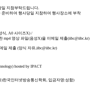
사당일 지참부탁드립니다.
량으로 각자 준비하여 행사당일 지참하여 행사장소에 부착
양식, A0 사이즈X) /
 영상 파일(음성X)을 이메일 제출(iibc@iibc.kr)
 제출 (양식 자유,iibc@iibc.kr)
hnology) hosted by IPACT
주: (사)한국인터넷방송통신학회, 입금자명:성함)