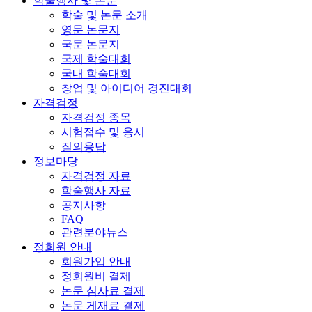
학술행사 및 논문
학술 및 논문 소개
영문 논문지
국문 논문지
국제 학술대회
국내 학술대회
창업 및 아이디어 경진대회
자격검정
자격검정 종목
시험접수 및 응시
질의응답
정보마당
자격검정 자료
학술행사 자료
공지사항
FAQ
관련분야뉴스
정회원 안내
회원가입 안내
정회원비 결제
논문 심사료 결제
논문 게재료 결제