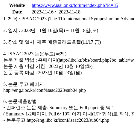
Website
https://www.iaai.or.kr/forum/index.php?id=85
Date
2023-11-16 ~ 2023-11-18
1. 제목 : ISAAC 2023 (The 11h International Symposium on Advanc
2. 일시 : 2023년 11월 16일(목) ~ 11월 18일(토)
3. 장소 및 일시: 제주 메종글래드호텔(11/17,금)
4. ISAAC 2023 논문투고(국제)
논문 제출 방법 : 홈페이지(http://iibc.kr/bbs/board.php?bo_table=w
논문 제출 마감 기한 : 2023년 10월 10일(화)
논문 등록 마감 : 2023년 10월 23일(월)
5. 논문 투고 페이지
http://eng.iibc.kr/iconf/isaac2023/sub04.php
6. 논문제출방법
• 컨퍼런스 논문 제출: Summary 또는 Full paper 중 택 1
( Summary 1-2페이지, Full 6~10페이지 이내(1단 형식)로 작성
• 논문투고 http://eng.iibc.kr/iconf/isaac2023/sub04.php