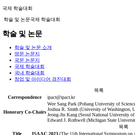
국제 학술대회
학술 및 논문
국제 학술대회
학술 및 논문
학술 및 논문 소개
영문 논문지
국문 논문지
국제 학술대회
국내 학술대회
창업 및 아이디어 경진대회
목록
Correspondence
ipact@ipact.kr
Wee Sang Park (Pohang University of Scienc
Joshua R. Smith (University of Washington,
Honorary Co-Chairs
Jeong-Jin Kang (Seoul National University o
Edward J. Rothwell (Michigan State Universi
목록
Title
ISAAC 2023
(The 11th International Symposium on