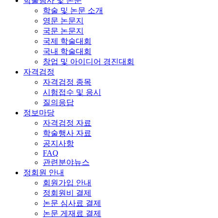
학술행사 및 논문
학술 및 논문 소개
영문 논문지
국문 논문지
국제 학술대회
국내 학술대회
창업 및 아이디어 경진대회
자격검정
자격검정 종목
시험접수 및 응시
질의응답
정보마당
자격검정 자료
학술행사 자료
공지사항
FAQ
관련분야뉴스
정회원 안내
회원가입 안내
정회원비 결제
논문 심사료 결제
논문 게재료 결제