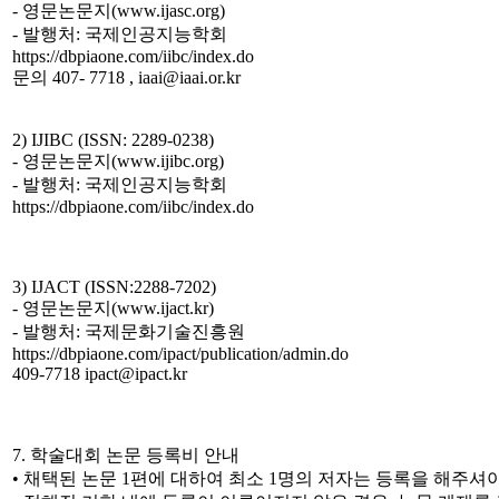
- 영문논문지(www.ijasc.org)
- 발행처: 국제인공지능학회
https://dbpiaone.com/iibc/index.do
문의 407- 7718 , iaai@iaai.or.kr
2) IJIBC (ISSN: 2289-0238)
- 영문논문지(www.ijibc.org)
- 발행처: 국제인공지능학회
https://dbpiaone.com/iibc/index.do
3) IJACT (ISSN:2288-7202)
- 영문논문지(www.ijact.kr)
- 발행처: 국제문화기술진흥원
https://dbpiaone.com/ipact/publication/admin.do
409-7718 ipact@ipact.kr
7. 학술대회 논문 등록비 안내
• 채택된 논문 1편에 대하여 최소 1명의 저자는 등록을 해주셔