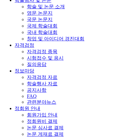
학술행사 및 논문
학술 및 논문 소개
영문 논문지
국문 논문지
국제 학술대회
국내 학술대회
창업 및 아이디어 경진대회
자격검정
자격검정 종목
시험접수 및 응시
질의응답
정보마당
자격검정 자료
학술행사 자료
공지사항
FAQ
관련분야뉴스
정회원 안내
회원가입 안내
정회원비 결제
논문 심사료 결제
논문 게재료 결제