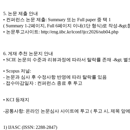
5. 논문 제출 안내
• 컨퍼런스 논문 제출: Summary 또는 Full paper 중 택 1
( Summary 1-2페이지, Full 6페이지 이내(1단 형식)로 작성-&g
• 논문투고사이트: http://eng.iibc.kr/iconf/ijcc2026/sub04.php
6. 게재 추천 논문지 안내
• SCIE 논문의 수준과 리뷰과정에 따라서 탈락률 존재 -&gt; 
• Scopus 저널:
- 논문과 심사 후 수정사항 반영에 따라 탈락률 있음
- 접수마감일자 : 컨퍼런스 종료 후 투고
• KCI 등재지
-공통사항: 온라인 논문심사 사이트에 투고 ( 투고 시, 제목 앞에
1) IJASC (ISSN: 2288-2847)