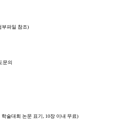
t;첨부파일 참조)
별도문의
 학술대회 논문 표기, 10장 이내 무료)